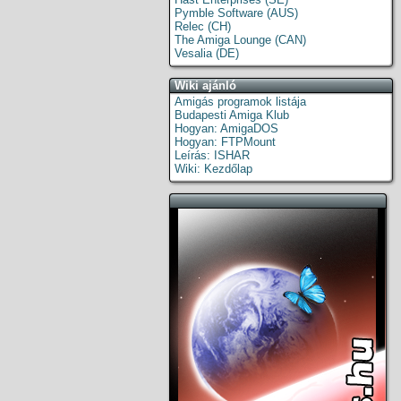
Pymble Software (AUS)
Relec (CH)
The Amiga Lounge (CAN)
Vesalia (DE)
Wiki ajánló
Amigás programok listája
Budapesti Amiga Klub
Hogyan: AmigaDOS
Hogyan: FTPMount
Leírás: ISHAR
Wiki: Kezdőlap