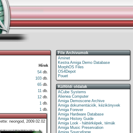
File Archivumok
Aminet
Kestra Amiga Demo Database
Hírek
MorphOS Files
OS4Depot
54
db.
Pouet
103
db.
65
db.
Külföldi oldalak
11
db.
ACube Systems
Alienea Computer
12
db.
Amiga Demoscene Archive
1
db.
Amiga dokumentációk, kézikönyvek
1
db.
Amiga Forever
Amiga Hardware Database
Amiga History Guide
vette: neongod, 2009.02.02
Amiga Look - háttérképek, témák
Amiga Music Preservation
Amiga Sourceforge