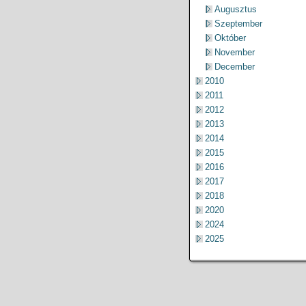
Augusztus
Szeptember
Október
November
December
2010
2011
2012
2013
2014
2015
2016
2017
2018
2020
2024
2025