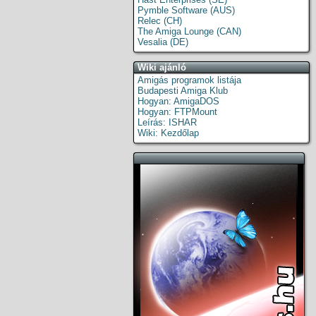
Pymble Software (AUS)
Relec (CH)
The Amiga Lounge (CAN)
Vesalia (DE)
Wiki ajánló
Amigás programok listája
Budapesti Amiga Klub
Hogyan: AmigaDOS
Hogyan: FTPMount
Leírás: ISHAR
Wiki: Kezdőlap