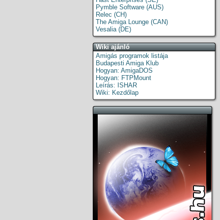
Pymble Software (AUS)
Relec (CH)
The Amiga Lounge (CAN)
Vesalia (DE)
Wiki ajánló
Amigás programok listája
Budapesti Amiga Klub
Hogyan: AmigaDOS
Hogyan: FTPMount
Leírás: ISHAR
Wiki: Kezdőlap