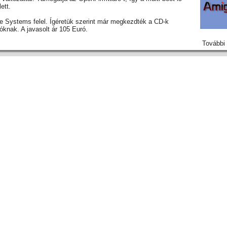
ett.
e Systems felel. Ígéretük szerint már megkezdték a CD-k
dóknak. A javasolt ár 105 Euró.
További 